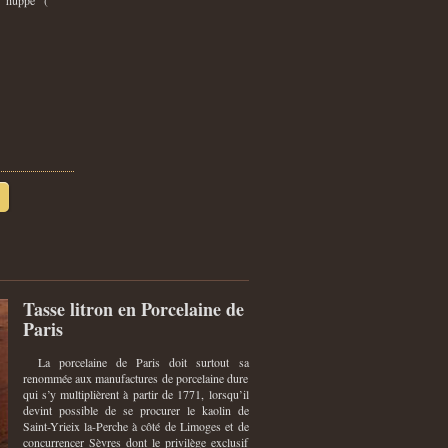
e huppe (
Tasse litron en Porcelaine de
Paris
La porcelaine de Paris doit surtout sa
renommée aux manufactures de porcelaine dure
qui s’y multiplièrent à partir de 1771, lorsqu’il
devint possible de se procurer le kaolin de
Saint-Yrieix la-Perche à côté de Limoges et de
concurrencer Sèvres dont le privilège exclusif