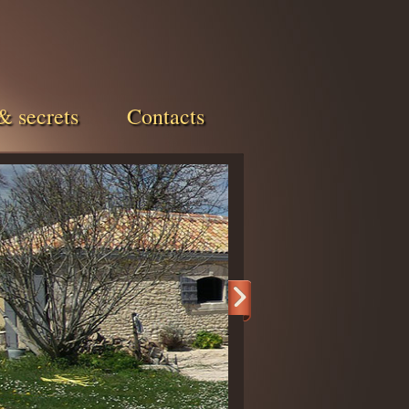
& secrets
Contacts