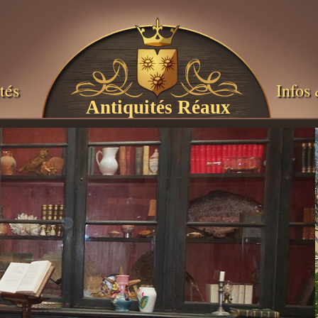
tés
Infos 
Antiquités Réaux