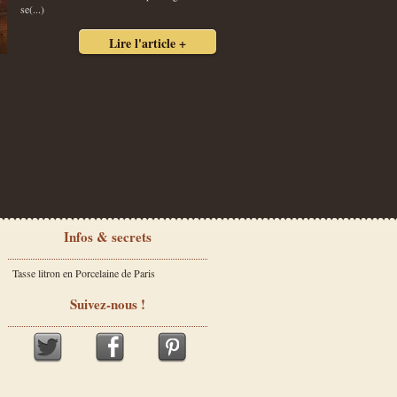
se(...)
Lire l'article +
Infos & secrets
Tasse litron en Porcelaine de Paris
Suivez-nous !