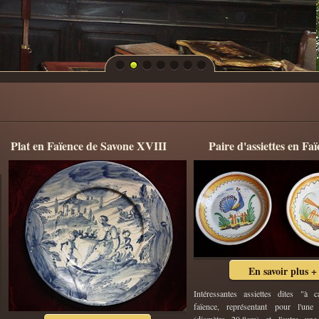
Plat en Faïence de Savone XVIII
Paire d'assiettes en Fa
En savoir plus +
Intéressantes assiettes dites "à c
faïence, représentant pour l'un